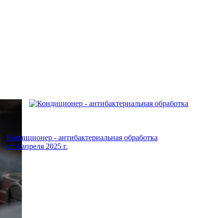
Кондиционер - антибактериальная обработка
от
4 апреля 2025 г.