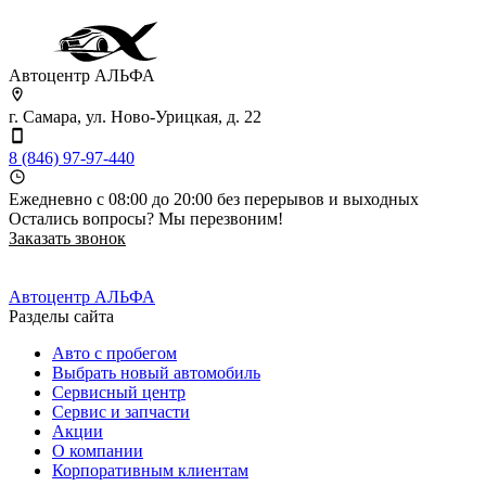
автомобилей концерна GM (Opel/Chevrolet).
Автоцентр АЛЬФА
г. Самара, ул. Ново-Урицкая, д. 22
8 (846) 97-97-440
Ежедневно с 08:00 до 20:00 без перерывов и выходных
Остались вопросы? Мы перезвоним!
Заказать звонок
Автоцентр АЛЬФА
Разделы сайта
Авто с пробегом
Выбрать новый автомобиль
Сервисный центр
Сервис и запчасти
Акции
О компании
Корпоративным клиентам