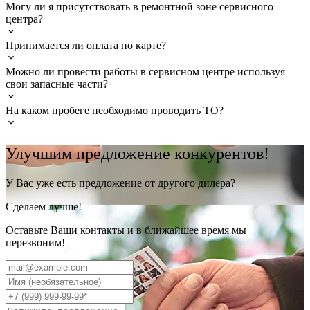
Могу ли я присутствовать в ремонтной зоне сервисного
центра?
Принимается ли оплата по карте?
Можно ли провести работы в сервисном центре используя
свои запасные части?
На каком пробеге необходимо проводить ТО?
Улучшим предложение конкурентов!
У Вас уже есть предложение от другого дилера?
Сделаем лучше!
Оставьте Ваши контакты и в ближайшее время мы
перезвоним!