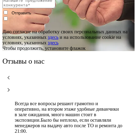
Даю согласие на обработку своих персональных данных на
условиях, указанных
здесь
и на использование cookie на
условиях, указанных
здесь
Чтобы продолжить, установите флажок
Отзывы о нас
Всегда все вопросы решают грамотно и
оперативно, на втором этаже удобные диванчики
в зале ожидания, много машин стоит в
экспозиции.Было бы неплохо, если оставляли
менеджеров на выдачу авто после ТО и ремонта до
21:00.