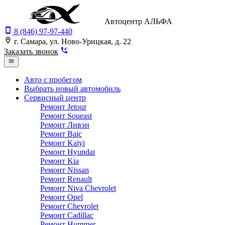
Автоцентр АЛЬФА
8 (846) 97-97-440
г. Самара, ул. Ново-Урицкая, д. 22
Заказать звонок
Авто с пробегом
Выбрать новый автомобиль
Сервисный центр
Ремонт Jetour
Ремонт Soueast
Ремонт Ливэн
Ремонт Baic
Ремонт Kaiyi
Ремонт Hyundai
Ремонт Kia
Ремонт Nissan
Ремонт Renault
Ремонт Niva Chevrolet
Ремонт Opel
Ремонт Chevrolet
Ремонт Cadillac
Ремонт Hummer