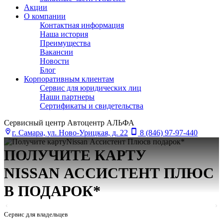
Акции
О компании
Контактная информация
Наша история
Преимущества
Вакансии
Новости
Блог
Корпоративным клиентам
Сервис для юридических лиц
Наши партнеры
Сертификаты и свидетельства
Сервисный центр Автоцентр АЛЬФА
г. Самара, ул. Ново-Урицкая, д. 22
8 (846) 97-97-440
ПОЛУЧИТЕ КАРТУ
NISSAN АСCИСТЕНТ ПЛЮС
В ПОДАРОК*
Сервис для владельцев