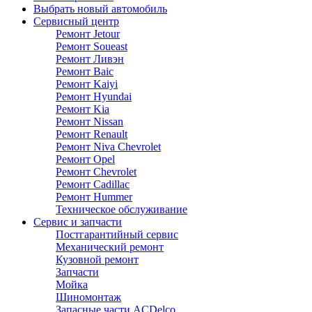
Выбрать новый автомобиль
Сервисный центр
Ремонт Jetour
Ремонт Soueast
Ремонт Ливэн
Ремонт Baic
Ремонт Kaiyi
Ремонт Hyundai
Ремонт Kia
Ремонт Nissan
Ремонт Renault
Ремонт Niva Chevrolet
Ремонт Opel
Ремонт Chevrolet
Ремонт Cadillac
Ремонт Hummer
Техническое обслуживание
Сервис и запчасти
Постгарантийный сервис
Механический ремонт
Кузовной ремонт
Запчасти
Мойка
Шиномонтаж
Запасные части ACDelco