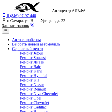
Автоцентр АЛЬФА
8 (846) 97-97-440
г. Самара, ул. Ново-Урицкая, д. 22
Заказать звонок
Авто с пробегом
Выбрать новый автомобиль
Сервисный центр
Ремонт Jetour
Ремонт Soueast
Ремонт Ливэн
Ремонт Baic
Ремонт Kaiyi
Ремонт Hyundai
Ремонт Kia
Ремонт Nissan
Ремонт Renault
Ремонт Niva Chevrolet
Ремонт Opel
Ремонт Chevrolet
Ремонт Cadillac
Ремонт Hummer