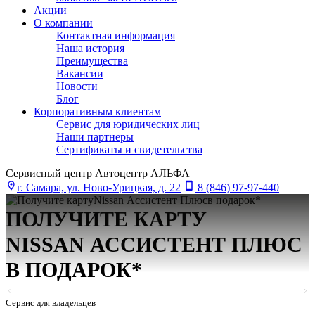
Акции
О компании
Контактная информация
Наша история
Преимущества
Вакансии
Новости
Блог
Корпоративным клиентам
Сервис для юридических лиц
Наши партнеры
Сертификаты и свидетельства
Сервисный центр Автоцентр АЛЬФА
г. Самара, ул. Ново-Урицкая, д. 22
8 (846) 97-97-440
ПОЛУЧИТЕ КАРТУ
NISSAN АСCИСТЕНТ ПЛЮС
В ПОДАРОК*
Сервис для владельцев