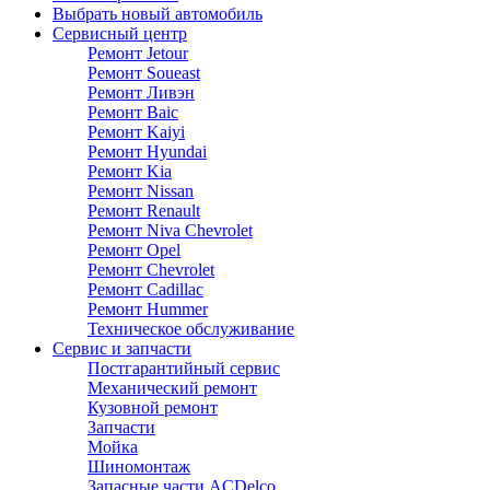
Выбрать новый автомобиль
Сервисный центр
Ремонт Jetour
Ремонт Soueast
Ремонт Ливэн
Ремонт Baic
Ремонт Kaiyi
Ремонт Hyundai
Ремонт Kia
Ремонт Nissan
Ремонт Renault
Ремонт Niva Chevrolet
Ремонт Opel
Ремонт Chevrolet
Ремонт Cadillac
Ремонт Hummer
Техническое обслуживание
Сервис и запчасти
Постгарантийный сервис
Механический ремонт
Кузовной ремонт
Запчасти
Мойка
Шиномонтаж
Запасные части ACDelco