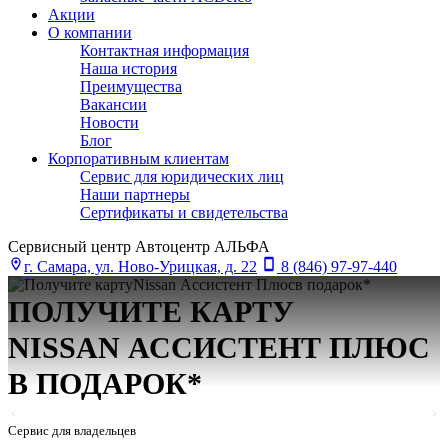
Акции
О компании
Контактная информация
Наша история
Преимущества
Вакансии
Новости
Блог
Корпоративным клиентам
Сервис для юридических лиц
Наши партнеры
Сертификаты и свидетельства
Сервисный центр Автоцентр АЛЬФА
г. Самара, ул. Ново-Урицкая, д. 22
8 (846) 97-97-440
ПОЛУЧИТЕ КАРТУ
NISSAN АСCИСТЕНТ ПЛЮС
В ПОДАРОК*
Сервис для владельцев