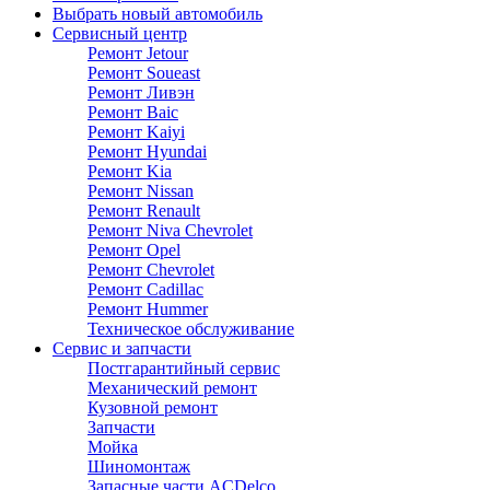
Выбрать новый автомобиль
Сервисный центр
Ремонт Jetour
Ремонт Soueast
Ремонт Ливэн
Ремонт Baic
Ремонт Kaiyi
Ремонт Hyundai
Ремонт Kia
Ремонт Nissan
Ремонт Renault
Ремонт Niva Chevrolet
Ремонт Opel
Ремонт Chevrolet
Ремонт Cadillac
Ремонт Hummer
Техническое обслуживание
Сервис и запчасти
Постгарантийный сервис
Механический ремонт
Кузовной ремонт
Запчасти
Мойка
Шиномонтаж
Запасные части ACDelco