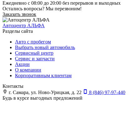
Ежедневно с 08:00 до 20:00 без перерывов и выходных
Остались вопросы? Мы перезвоним!
Заказать звонок
Автоцентр АЛЬФА
Разделы сайта
Авто с пробегом
Выбрать новый автомобиль
Сервисный центр
Сервис и запчасти
Акции
О компании
Корпоративным клиентам
Контакты
г. Самара, ул. Ново-Урицкая, д. 22
8 (846) 97-97-440
Будь в курсе выгодных предложений