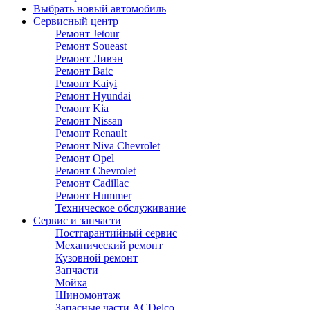
Выбрать новый автомобиль
Сервисный центр
Ремонт Jetour
Ремонт Soueast
Ремонт Ливэн
Ремонт Baic
Ремонт Kaiyi
Ремонт Hyundai
Ремонт Kia
Ремонт Nissan
Ремонт Renault
Ремонт Niva Chevrolet
Ремонт Opel
Ремонт Chevrolet
Ремонт Cadillac
Ремонт Hummer
Техническое обслуживание
Сервис и запчасти
Постгарантийный сервис
Механический ремонт
Кузовной ремонт
Запчасти
Мойка
Шиномонтаж
Запасные части ACDelco