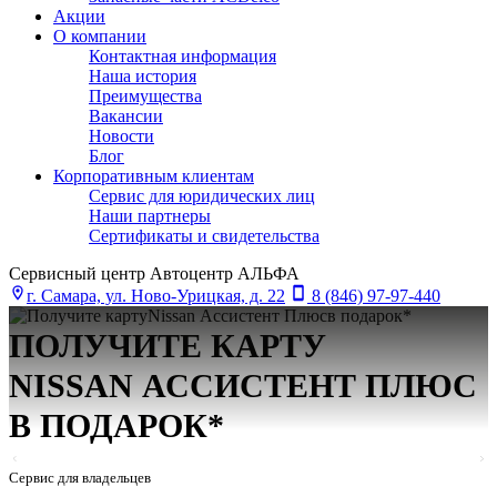
Акции
О компании
Контактная информация
Наша история
Преимущества
Вакансии
Новости
Блог
Корпоративным клиентам
Сервис для юридических лиц
Наши партнеры
Сертификаты и свидетельства
Сервисный центр Автоцентр АЛЬФА
г. Самара, ул. Ново-Урицкая, д. 22
8 (846) 97-97-440
ПОЛУЧИТЕ КАРТУ
NISSAN АСCИСТЕНТ ПЛЮС
В ПОДАРОК*
Сервис для владельцев