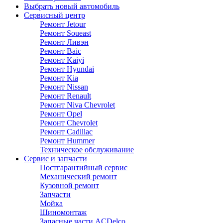
Выбрать новый автомобиль
Сервисный центр
Ремонт Jetour
Ремонт Soueast
Ремонт Ливэн
Ремонт Baic
Ремонт Kaiyi
Ремонт Hyundai
Ремонт Kia
Ремонт Nissan
Ремонт Renault
Ремонт Niva Chevrolet
Ремонт Opel
Ремонт Chevrolet
Ремонт Cadillac
Ремонт Hummer
Техническое обслуживание
Сервис и запчасти
Постгарантийный сервис
Механический ремонт
Кузовной ремонт
Запчасти
Мойка
Шиномонтаж
Запасные части ACDelco