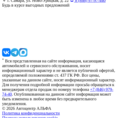
г. Самара, ул. Ново-Урицкая, д. 22
8 (846) 97-97-440
Будь в курсе выгодных предложений
*
Вся представленная на сайте информация, касающаяся
автомобилей и сервисного обслуживания, носит
информационный характер и не является публичной офертой,
определяемой положениями ст. 437 ГК РФ. Все цены,
указанные на данном сайте, носят информационный характер.
Для получения подробной информации просьба обращаться к
менеджерам отдела продаж по номеру телефона
+7 (846) 979-
74-40
. Опубликованная на данном сайте информация может
быть изменена в любое время без предварительного
уведомления.
© 2026
Автоцентр АЛЬФА
Политика конфиденциальности
Правила использования cookie