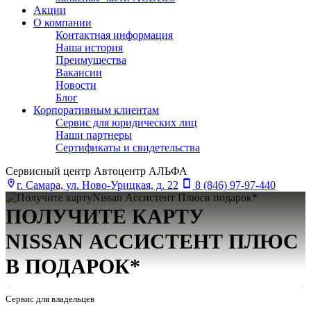
Акции
О компании
Контактная информация
Наша история
Преимущества
Вакансии
Новости
Блог
Корпоративным клиентам
Сервис для юридических лиц
Наши партнеры
Сертификаты и свидетельства
Сервисный центр Автоцентр АЛЬФА
г. Самара, ул. Ново-Урицкая, д. 22
8 (846) 97-97-440
ПОЛУЧИТЕ КАРТУ
NISSAN АСCИСТЕНТ ПЛЮС
В ПОДАРОК*
Сервис для владельцев