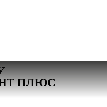
У
ЕНТ ПЛЮС